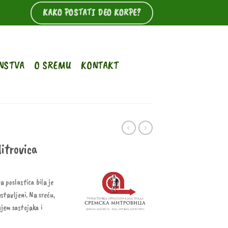
KAKO POSTATI DEO KORPE?
NSTVA
O SREMU
KONTAKT
trovica
a poslastica bila je
tavljeni. Na sreću,
jem sastojaka i