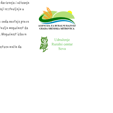
 darivanja i uživanja
koji se stavljaju u
ek onda nastaje prava
stavlja mogućnost da
ve. Mogućnost izbora
instven način da