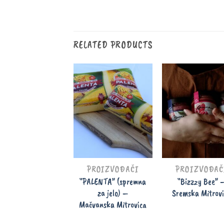
RELATED PRODUCTS
PROIZVOĐAČI
PROIZVOĐAČ
“PALENTA” (spremna
“Bizzzy Bee” 
za jelo) –
Sremska Mitrov
Mačvanska Mitrovica