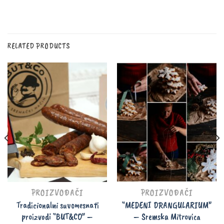
RELATED PRODUCTS
PROIZVOĐAČI
PROIZVOĐAČI
Tradicionalni suvomesnati
“MEDENI DRANGULARIUM”
proizvodi “BUT&CO” –
– Sremska Mitrovica