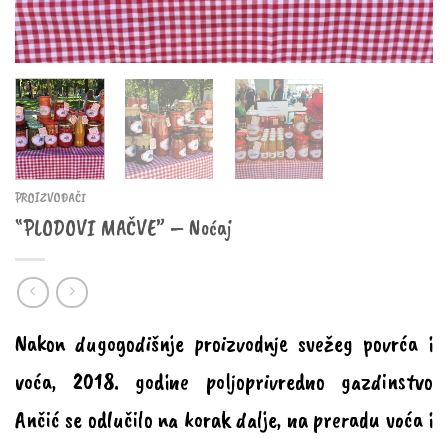
PROIZVOĐAČI
“PLODOVI MAČVE” – Noćaj
Nakon dugogodišnje proizvodnje svežeg povrća i
voća, 2018. godine poljoprivredno gazdinstvo
Ančić se odlučilo na korak dalje, na preradu voća i