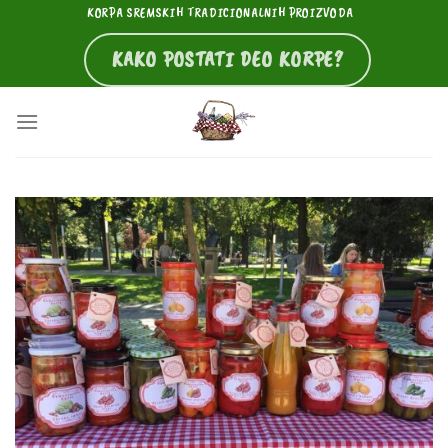
Skip
KORPA SREMSKIH TRADICIONALNIH PROIZVODA
to
KAKO POSTATI DEO KORPE?
content